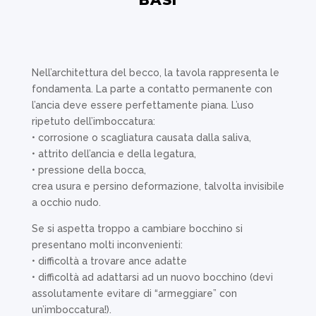
Nell’architettura del becco, la tavola rappresenta le
fondamenta. La parte a contatto permanente con
l’ancia deve essere perfettamente piana.
L’uso
ripetuto dell’imboccatura:
• corrosione o scagliatura causata dalla saliva,
• attrito dell’ancia e della legatura,
• pressione della bocca,
crea usura e persino deformazione, talvolta invisibile
a occhio nudo.
Se si aspetta troppo a cambiare bocchino si
presentano molti inconvenienti:
• difficoltà a trovare ance adatte
• difficoltà ad adattarsi ad un nuovo bocchino (devi
assolutamente evitare di “armeggiare” con
un’imboccatura!).