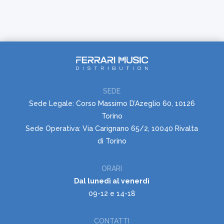
SEDE
Sede Legale: Corso Massimo D’Azeglio 60, 10126
Torino
Sede Operativa: Via Carignano 65/2, 10040 Rivalta
di Torino
ORARI
Dal lunedì al venerdì
09-12 e 14-18
CONTATTI