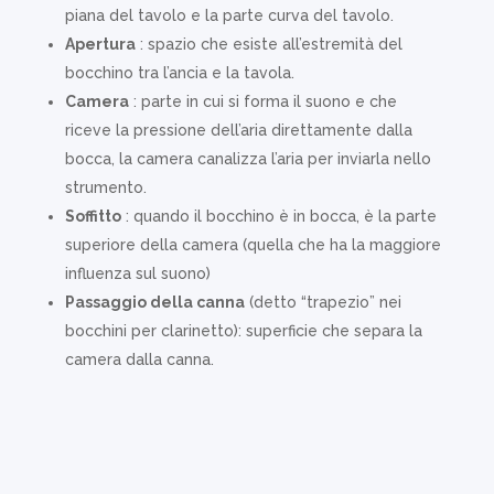
piana del tavolo e la parte curva del tavolo.
Apertura
: spazio che esiste all’estremità del
bocchino tra l’ancia e la tavola.
Camera
: parte in cui si forma il suono e che
riceve la pressione dell’aria direttamente dalla
bocca, la camera canalizza l’aria per inviarla nello
strumento.
Soffitto
: quando il bocchino è in bocca, è la parte
superiore della camera (quella che ha la maggiore
influenza sul suono)
Passaggio della canna
(detto “trapezio” nei
bocchini per clarinetto): superficie che separa la
camera dalla canna.