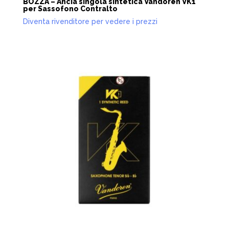
BOZZA – Ancia singola sintetica Vandoren VK1
per Sassofono Contralto
Diventa rivenditore per vedere i prezzi