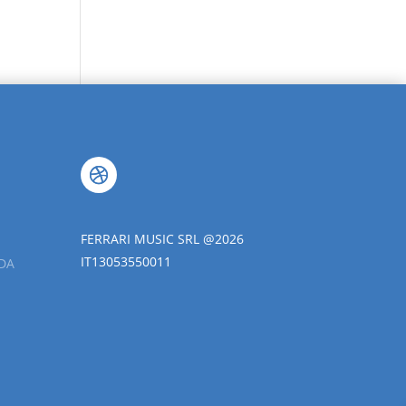
FERRARI MUSIC SRL @2026
IT13053550011
DA