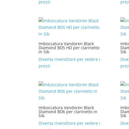
prezzi
prez
Imboccatura Vandoren Black
Imbo
Diamond BD5 HD per clarinetto
Diam
in Sib
Sib
Diventa rivenditore per vedere i
Dive
prezzi
prez
Imboccatura Vandoren Black
Imbo
Diamond BD6 per clarinetto in
Diam
Sib
Sib
Diventa rivenditore per vedere i
Dive