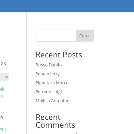
Cerca
Recent Posts
do e
Russo Danilo
Popolo Jerry
Pignataro Marco
Petrone Luigi
Mollica Antonino
Recent
in
Comments
e i