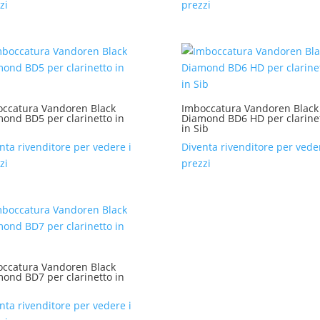
zi
prezzi
ccatura Vandoren Black
Imboccatura Vandoren Black
ond BD5 per clarinetto in
Diamond BD6 HD per clarine
in Sib
nta rivenditore per vedere i
Diventa rivenditore per veder
zi
prezzi
ccatura Vandoren Black
ond BD7 per clarinetto in
nta rivenditore per vedere i