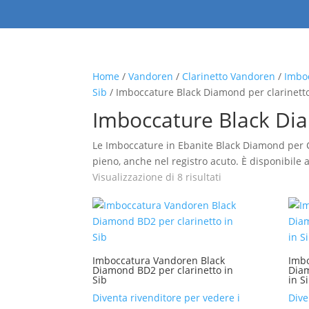
Home
/
Vandoren
/
Clarinetto Vandoren
/
Imboc
Sib
/ Imboccature Black Diamond per clarinetto
Imboccature Black Dia
Le Imboccature in Ebanite Black Diamond per Cl
pieno, anche nel registro acuto. È disponibile
Visualizzazione di 8 risultati
Imboccatura Vandoren Black
Imbo
Diamond BD2 per clarinetto in
Diam
Sib
in S
Diventa rivenditore per vedere i
Dive