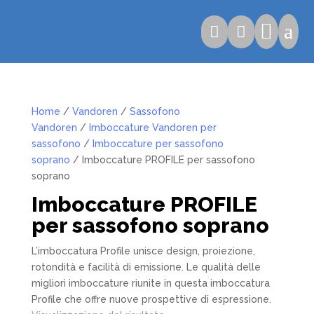

a


Home
/
Vandoren
/
Sassofono
Vandoren
/
Imboccature Vandoren per
sassofono
/
Imboccature per sassofono
soprano
/ Imboccature PROFILE per sassofono
soprano
Imboccature PROFILE
per sassofono soprano
L’imboccatura Profile unisce design, proiezione,
rotondità e facilità di emissione. Le qualità delle
migliori imboccature riunite in questa imboccatura
Profile che offre nuove prospettive di espressione.