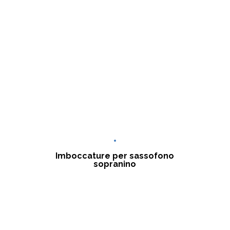
Imboccature per sassofono
sopranino