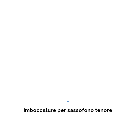
Imboccature per sassofono tenore