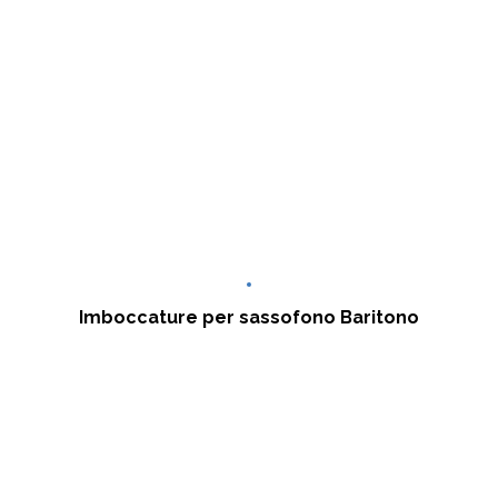
Imboccature per sassofono Baritono