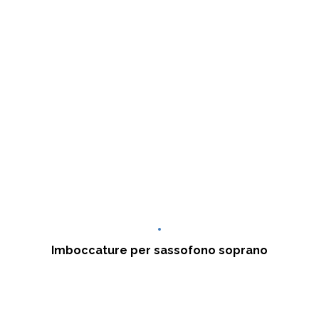
Imboccature per sassofono soprano