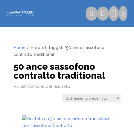

a


Home
/ Prodotti taggati “50 ance sassofono
contralto traditional”
50 ance sassofono
contralto traditional
Visualizzazione del risultato