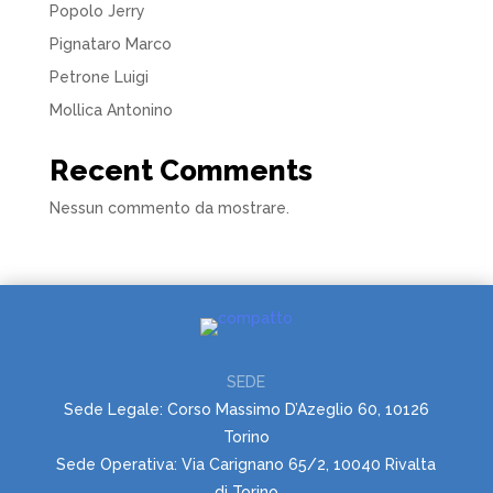
Popolo Jerry
Pignataro Marco
Petrone Luigi
Mollica Antonino
Recent Comments
Nessun commento da mostrare.
SEDE
Sede Legale: Corso Massimo D’Azeglio 60, 10126
Torino
Sede Operativa: Via Carignano 65/2, 10040 Rivalta
di Torino