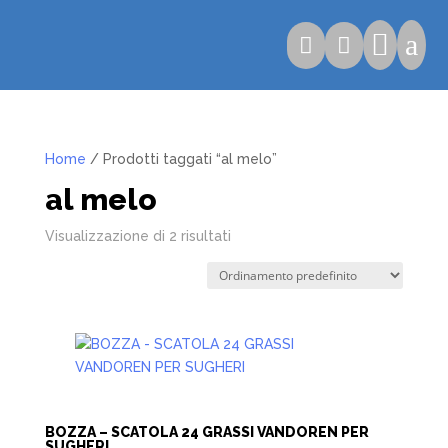

a


Home
/ Prodotti taggati “al melo”
al melo
Visualizzazione di 2 risultati
BOZZA – SCATOLA 24 GRASSI VANDOREN PER
SUGHERI