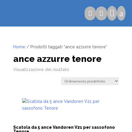

a


Home
/ Prodotti taggati “ance azzurre tenore”
ance azzurre tenore
Visualizzazione del risultato
Scatola da 5 ance Vandoren V21 per sassofono
Tenore