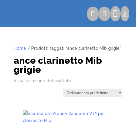

a


Home
/ Prodotti taggati “ance clarinetto Mib grigie”
ance clarinetto Mib
grigie
Visualizzazione del risultato