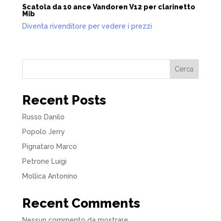
Scatola da 10 ance Vandoren V12 per clarinetto
Mib
Diventa rivenditore per vedere i prezzi
Cerca
Recent Posts
Russo Danilo
Popolo Jerry
Pignataro Marco
Petrone Luigi
Mollica Antonino
Recent Comments
Nessun commento da mostrare.