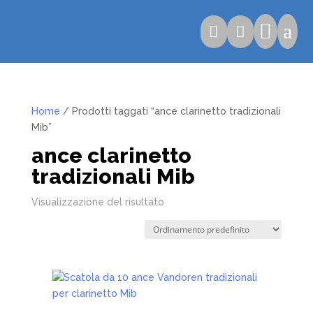

a


Home
/ Prodotti taggati “ance clarinetto tradizionali
Mib”
ance clarinetto
tradizionali Mib
Visualizzazione del risultato