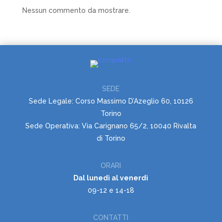
Nessun commento da mostrare.
SEDE
Sede Legale: Corso Massimo D’Azeglio 60, 10126
Torino
Sede Operativa: Via Carignano 65/2, 10040 Rivalta
di Torino
ORARI
Dal lunedì al venerdì
09-12 e 14-18
CONTATTI