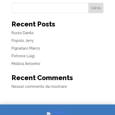
Cerca
Recent Posts
Russo Danilo
Popolo Jerry
Pignataro Marco
Petrone Luigi
Mollica Antonino
Recent Comments
Nessun commento da mostrare.