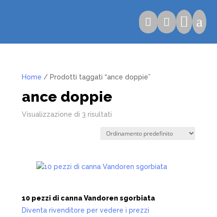

a


Home
/ Prodotti taggati “ance doppie”
ance doppie
Visualizzazione di 3 risultati
10 pezzi di canna Vandoren sgorbiata
Diventa rivenditore per vedere i prezzi