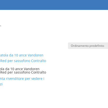
”
ola da 10 ance Vandoren
 Red per sassofono Contralto
nta rivenditore per vedere i
zi