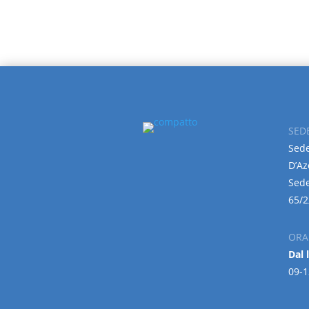
SED
Sede
D’Az
Sede
65/2
ORA
Dal 
09-1