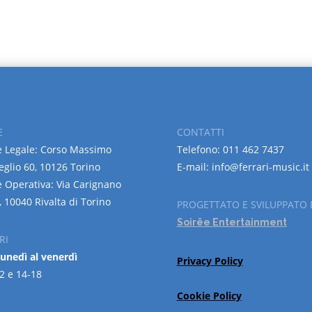
E
CONTATTI
 Legale: Corso Massimo
Telefono: 011 462 7437
eglio 60, 10126 Torino
E-mail: info@ferrari-music.it
 Operativa: Via Carignano
, 10040 Rivalta di Torino
PROGETTATO E SVILUPPATO 
Soirëe Entertainment
RI
lunedì al venerdì
Privacy Policy
2 e 14-18
Cookie Policy