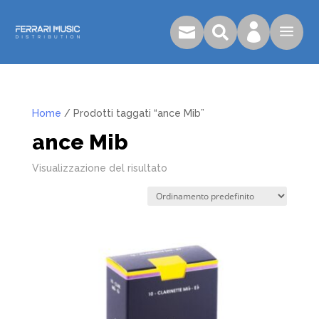

a


Home
/ Prodotti taggati “ance Mib”
ance Mib
Visualizzazione del risultato