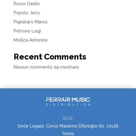
Russo Danilo
Popolo Jerry
Pignataro Marco
Petrone Luigi
Mollica Antonino
Recent Comments
Nessun commento da mostrare.
SEDE
Sede Legale: Corso Massimo D’Azeglio 60, 10126
Torino