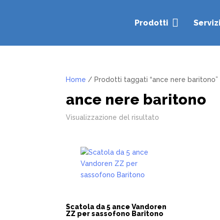

Prodotti
Serviz
Home
/ Prodotti taggati “ance nere baritono”
ance nere baritono
Visualizzazione del risultato
Scatola da 5 ance Vandoren
ZZ per sassofono Baritono