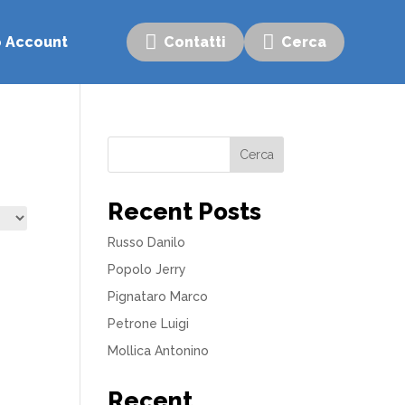


o Account
Contatti
Cerca
Cerca
Recent Posts
Russo Danilo
Popolo Jerry
Pignataro Marco
Petrone Luigi
Mollica Antonino
Recent