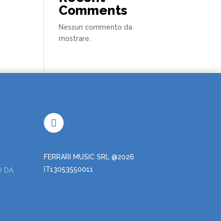
Comments
Nessun commento da
mostrare.
FERRARI MUSIC SRL @2026
IT13053550011
O DA