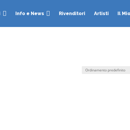


i
Info e News
Rivenditori
Artisti
Il Mi