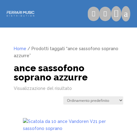

a


Home
/ Prodotti taggati “ance sassofono soprano
azzurre”
ance sassofono
soprano azzurre
Visualizzazione del risultato