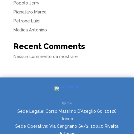
Popolo Jerry
Pignataro Marco
Petrone Luigi
Mollica Antonino
Recent Comments
Nessun commento da mostrare.
SEDE
Sede Legale: Corso Massimo D’Azeglio 60, 10126
Torino
Sede Operativa: Via Carignano 65/2, 10040 Rivalta
di Torino