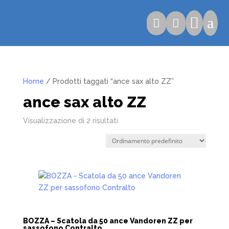

a


Home
/ Prodotti taggati “ance sax alto ZZ”
ance sax alto ZZ
Visualizzazione di 2 risultati
BOZZA – Scatola da 50 ance Vandoren ZZ per
sassofono Contralto