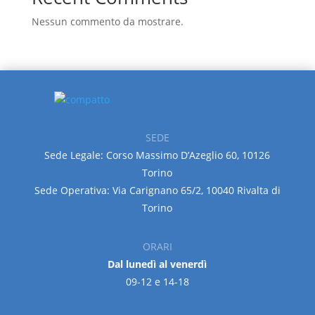
Nessun commento da mostrare.
SEDE
Sede Legale: Corso Massimo D’Azeglio 60, 10126
Torino
Sede Operativa: Via Carignano 65/2, 10040 Rivalta di
Torino
ORARI
Dal lunedì al venerdì
09-12 e 14-18