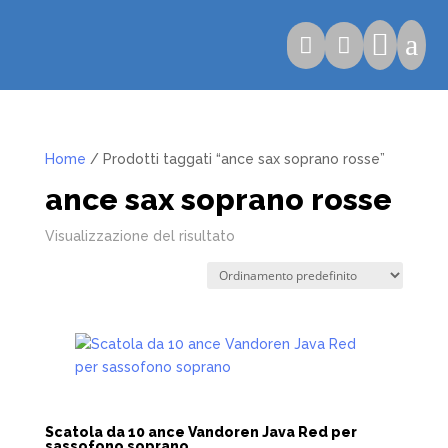

a


Home
/ Prodotti taggati “ance sax soprano rosse”
ance sax soprano rosse
Visualizzazione del risultato
Scatola da 10 ance Vandoren Java Red per
sassofono soprano