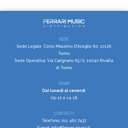
SEDE
Sede Legale: Corso Massimo D’Azeglio 60, 10126
Torino
Sede Operativa: Via Carignano 65/2, 10040 Rivalta
di Torino
ORARI
Dal lunedì al venerdì
09-12 e 14-18
CONTATTI
Telefono: 011 462 7437
E-mail: info@ferrari-music.it