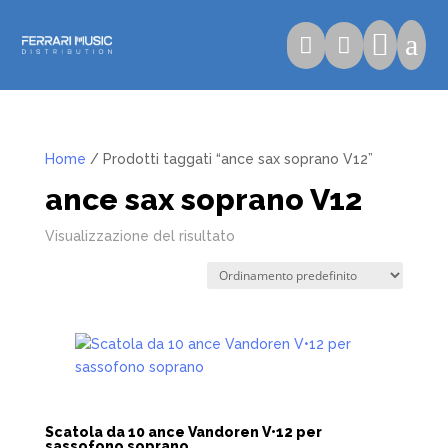

a


Home
/ Prodotti taggati “ance sax soprano V12”
ance sax soprano V12
Visualizzazione del risultato
Scatola da 10 ance Vandoren V•12 per
sassofono soprano