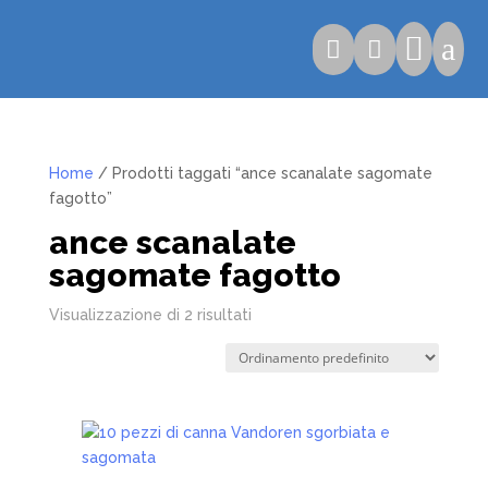

a


Home
/ Prodotti taggati “ance scanalate sagomate
fagotto”
ance scanalate
sagomate fagotto
Visualizzazione di 2 risultati