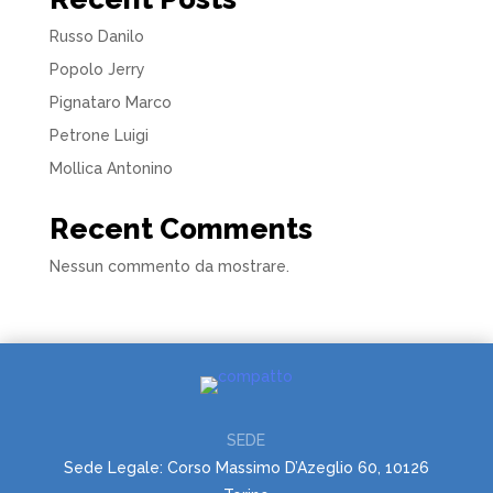
Russo Danilo
Popolo Jerry
Pignataro Marco
Petrone Luigi
Mollica Antonino
Recent Comments
Nessun commento da mostrare.
SEDE
Sede Legale: Corso Massimo D’Azeglio 60, 10126