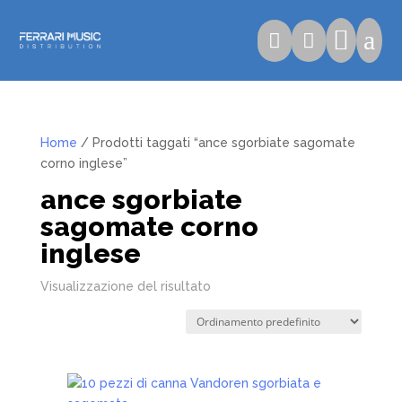

a


Home
/ Prodotti taggati “ance sgorbiate sagomate
corno inglese”
ance sgorbiate
sagomate corno
inglese
Visualizzazione del risultato