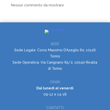
Nessun commento da mostrare.
SEDE
Sede Legale: Corso Massimo D’Azeglio 60, 10126
Torino
Sede Operativa: Via Carignano 65/2, 10040 Rivalta
di Torino
ORARI
Dal lunedì al venerdì
09-12 e 14-18
CONTATTI