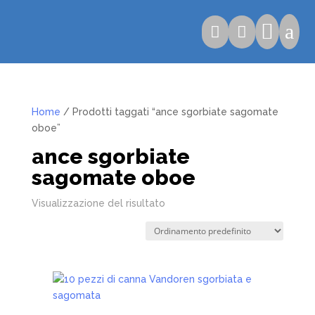

a


Home
/ Prodotti taggati “ance sgorbiate sagomate
oboe”
ance sgorbiate
sagomate oboe
Visualizzazione del risultato