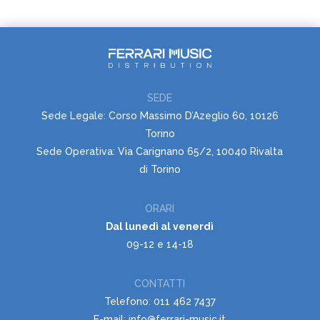
SEDE
Sede Legale: Corso Massimo D’Azeglio 60, 10126
Torino
Sede Operativa: Via Carignano 65/2, 10040 Rivalta
di Torino
ORARI
Dal lunedì al venerdì
09-12 e 14-18
CONTATTI
Telefono: 011 462 7437
E-mail: info@ferrari-music.it