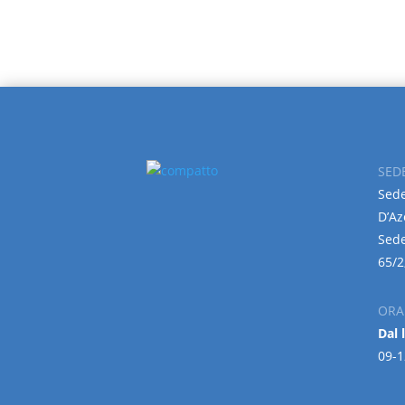
SED
Sede
D’Az
Sede
65/2
ORA
Dal 
09-1