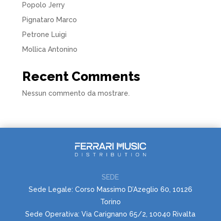
Popolo Jerry
Pignataro Marco
Petrone Luigi
Mollica Antonino
Recent Comments
Nessun commento da mostrare.
SEDE
Sede Legale: Corso Massimo D’Azeglio 60, 10126
Torino
Sede Operativa: Via Carignano 65/2, 10040 Rivalta