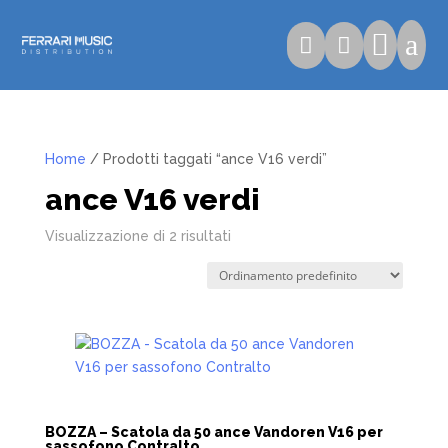

a


Home
/ Prodotti taggati “ance V16 verdi”
ance V16 verdi
Visualizzazione di 2 risultati
BOZZA – Scatola da 50 ance Vandoren V16 per
sassofono Contralto