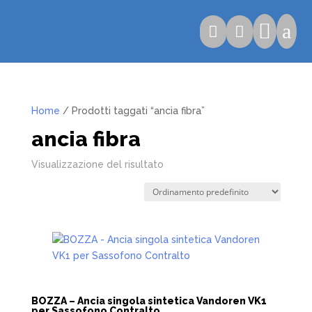

a


Home
/ Prodotti taggati “ancia fibra”
ancia fibra
Visualizzazione del risultato
BOZZA – Ancia singola sintetica Vandoren VK1
per Sassofono Contralto