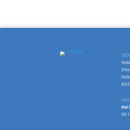
SED
Sede
D’Az
Sede
65/2
ORA
Dal 
09-1