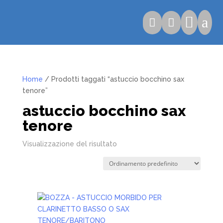

a


Home
/ Prodotti taggati “astuccio bocchino sax
tenore”
astuccio bocchino sax
tenore
Visualizzazione del risultato