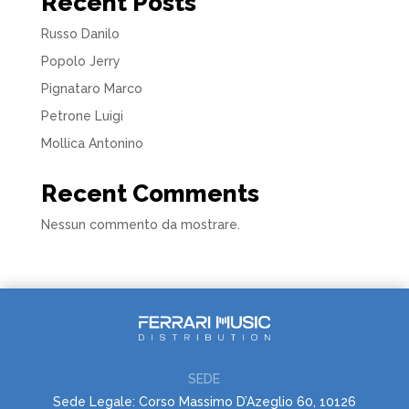
Recent Posts
Russo Danilo
Popolo Jerry
Pignataro Marco
Petrone Luigi
Mollica Antonino
Recent Comments
Nessun commento da mostrare.
SEDE
Sede Legale: Corso Massimo D’Azeglio 60, 10126