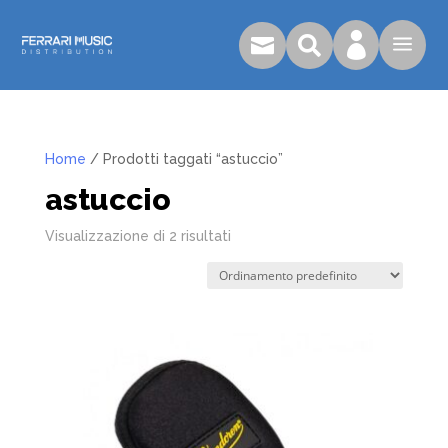

a


Home
/ Prodotti taggati “astuccio”
astuccio
Visualizzazione di 2 risultati