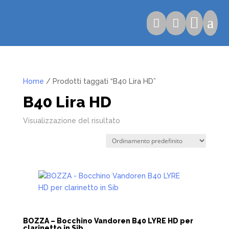

a


Home
/ Prodotti taggati “B40 Lira HD”
B40 Lira HD
Visualizzazione del risultato
BOZZA – Bocchino Vandoren B40 LYRE HD per
clarinetto in Sib