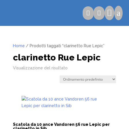

a


Home
/ Prodotti taggati “clarinetto Rue Lepic”
clarinetto Rue Lepic
Visualizzazione del risultato
Scatola da 10 ance Vandoren 56 rue Lepic per
clarinetto in Sib