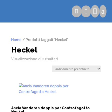

a


Home
/ Prodotti taggati “Heckel”
Heckel
Visualizzazione di 2 risultati
Ancia Vandoren doppia per Controfagotto
Heckel