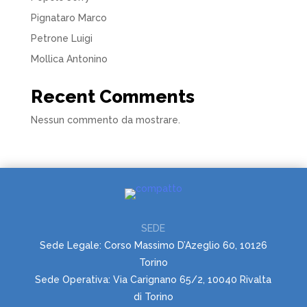
Pignataro Marco
Petrone Luigi
Mollica Antonino
Recent Comments
Nessun commento da mostrare.
SEDE
Sede Legale: Corso Massimo D’Azeglio 60, 10126
Torino
Sede Operativa: Via Carignano 65/2, 10040 Rivalta
di Torino