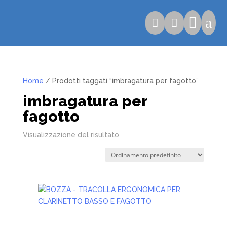

a


Home
/ Prodotti taggati “imbragatura per fagotto”
imbragatura per
fagotto
Visualizzazione del risultato