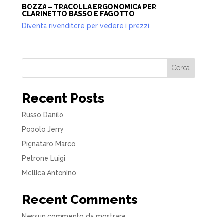
BOZZA – TRACOLLA ERGONOMICA PER
CLARINETTO BASSO E FAGOTTO
Diventa rivenditore per vedere i prezzi
Cerca
Recent Posts
Russo Danilo
Popolo Jerry
Pignataro Marco
Petrone Luigi
Mollica Antonino
Recent Comments
Nessun commento da mostrare.