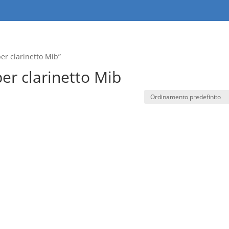
er clarinetto Mib”
er clarinetto Mib