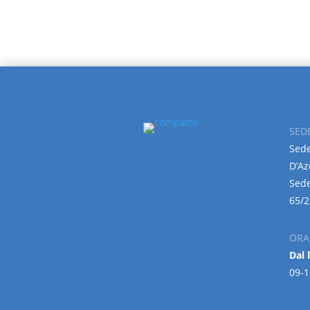
SED
Sede
D’Az
Sede
65/2
ORA
Dal 
09-1