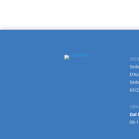
SED
Sede
D’Az
Sede
65/2
ORA
Dal 
09-1