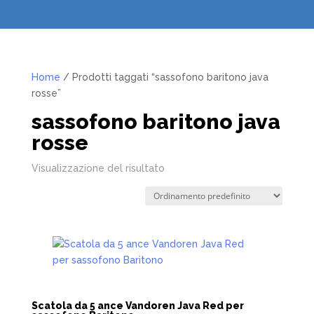
Home
/ Prodotti taggati “sassofono baritono java
rosse”
sassofono baritono java
rosse
Visualizzazione del risultato
Scatola da 5 ance Vandoren Java Red per