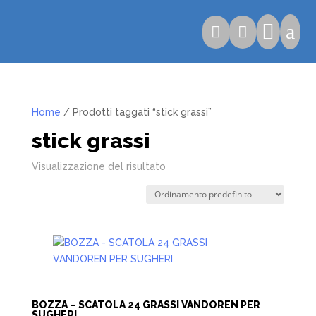

a


Home
/ Prodotti taggati “stick grassi”
stick grassi
Visualizzazione del risultato
BOZZA – SCATOLA 24 GRASSI VANDOREN PER
SUGHERI