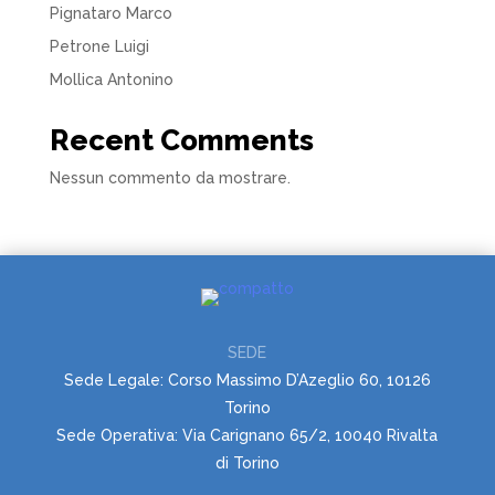
Pignataro Marco
Petrone Luigi
Mollica Antonino
Recent Comments
Nessun commento da mostrare.
SEDE
Sede Legale: Corso Massimo D’Azeglio 60, 10126
Torino
Sede Operativa: Via Carignano 65/2, 10040 Rivalta
di Torino