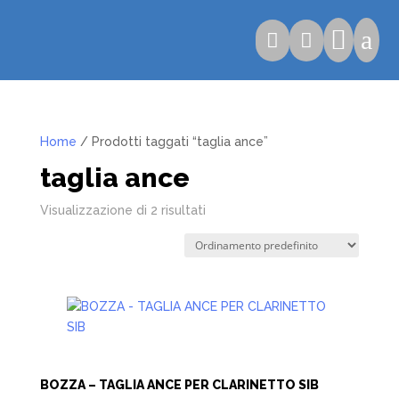

a


Home
/ Prodotti taggati “taglia ance”
taglia ance
Visualizzazione di 2 risultati
BOZZA – TAGLIA ANCE PER CLARINETTO SIB