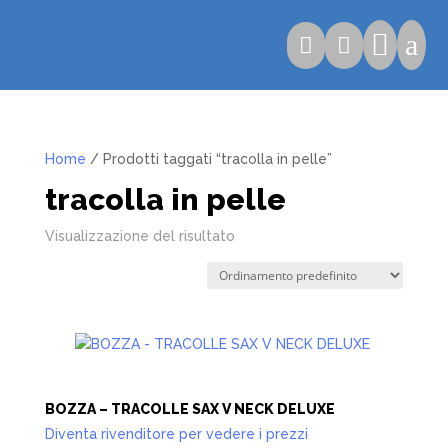

a


Home
/ Prodotti taggati “tracolla in pelle”
tracolla in pelle
Visualizzazione del risultato
BOZZA – TRACOLLE SAX V NECK DELUXE
Diventa rivenditore per vedere i prezzi