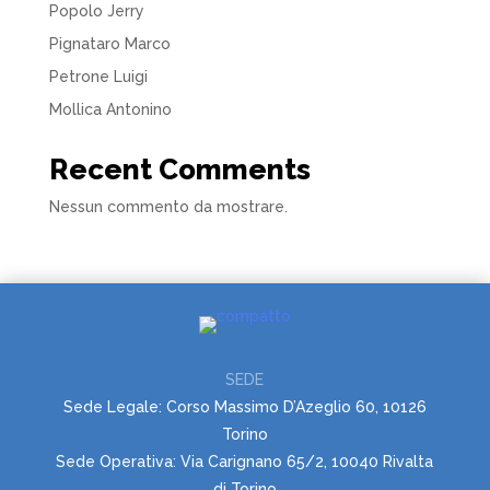
Popolo Jerry
Pignataro Marco
Petrone Luigi
Mollica Antonino
Recent Comments
Nessun commento da mostrare.
SEDE
Sede Legale: Corso Massimo D’Azeglio 60, 10126
Torino
Sede Operativa: Via Carignano 65/2, 10040 Rivalta
di Torino