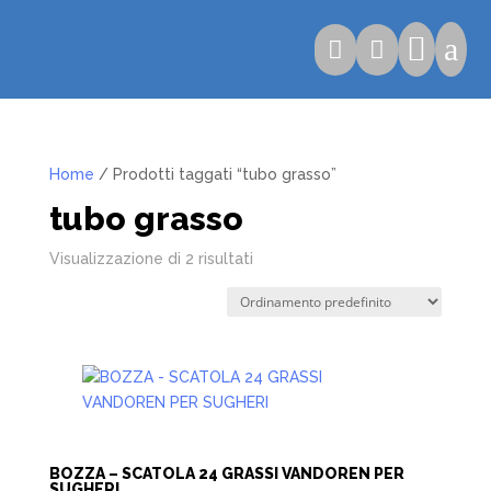

a


Home
/ Prodotti taggati “tubo grasso”
tubo grasso
Visualizzazione di 2 risultati
BOZZA – SCATOLA 24 GRASSI VANDOREN PER
SUGHERI