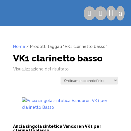

a


Home
/ Prodotti taggati “VK1 clarinetto basso”
VK1 clarinetto basso
Visualizzazione del risultato
Ancia singola sintetica Vandoren VK1 per
clarinetto Basso