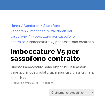
Home
/
Vandoren
/
Sassofono
Vandoren
/
Imboccature Vandoren per
sassofono
/
Imboccature per sassofono
contralto
/ Imboccature V5 per sassofono contralto
Imboccature V5 per
sassofono contralto
Queste imboccature sono disponibili in un’ampia
varietà di modelli adatti sia ai musicisti classici che a
quelli jazz.
Visualizzazione di 6 risultati