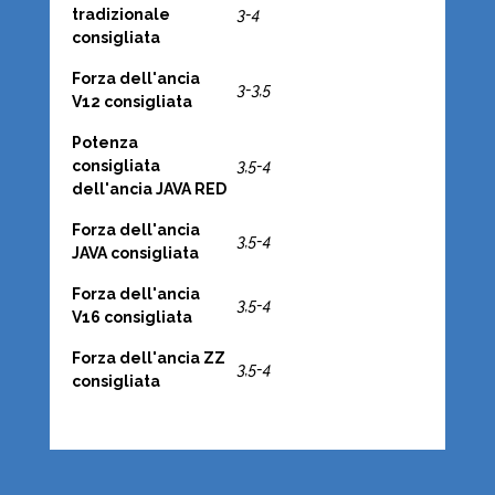
tradizionale
3-4
consigliata
Forza dell'ancia
3-3,5
V12 consigliata
Potenza
consigliata
3,5-4
dell'ancia JAVA RED
Forza dell'ancia
3,5-4
JAVA consigliata
Forza dell'ancia
3,5-4
V16 consigliata
Forza dell'ancia ZZ
3,5-4
consigliata