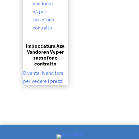
Imboccatura A25
Vandoren V5 per
sassofono
contralto
Diventa rivenditore
per vedere i prezzi