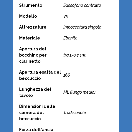
Strumento
Sassofono contralto
Modello
V5
Attrezzature
Imboccatura singola
Materiale
Ebanite
Apertura del
bocchino per
tra 170 e 190
clarinetto
Apertura esatta del
166
beccuccio
Lunghezza del
ML (lungo medio)
tavolo
Dimensioni della
camera del
Tradizionale
beccuccio
Forza dell'ancia