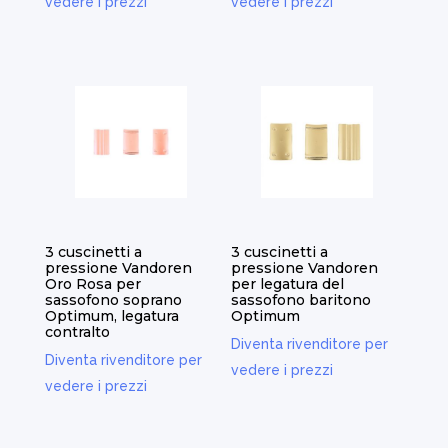
vedere i prezzi
vedere i prezzi
3 cuscinetti a
3 cuscinetti a
pressione Vandoren
pressione Vandoren
Oro Rosa per
per legatura del
sassofono soprano
sassofono baritono
Optimum, legatura
Optimum
contralto
Diventa rivenditore per
Diventa rivenditore per
vedere i prezzi
vedere i prezzi