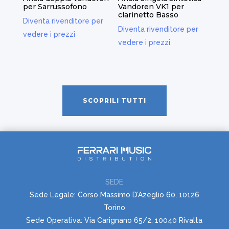
per Sarrussofono
Vandoren VK1 per
clarinetto Basso
Diventa rivenditore per
Diventa rivenditore per
vedere i prezzi
vedere i prezzi
SCOPRILI TUTTI
SEDE
Sede Legale: Corso Massimo D’Azeglio 60, 10126
Torino
Sede Operativa: Via Carignano 65/2, 10040 Rivalta