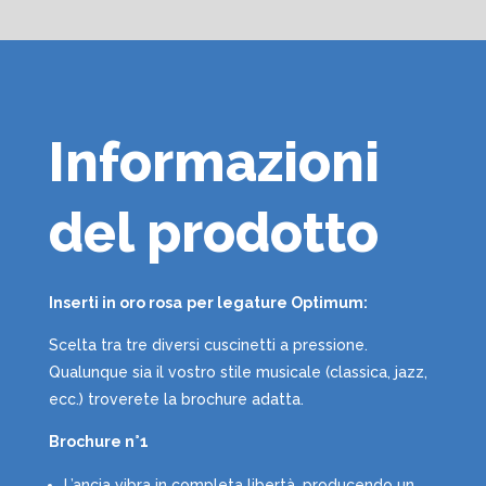
Informazioni
del prodotto
Inserti in oro rosa
per legature Optimum:
Scelta tra tre diversi cuscinetti a pressione.
Qualunque sia il vostro stile musicale (classica, jazz,
ecc.) troverete la brochure adatta.
Brochure n°1
L’ancia vibra in completa libertà, producendo un