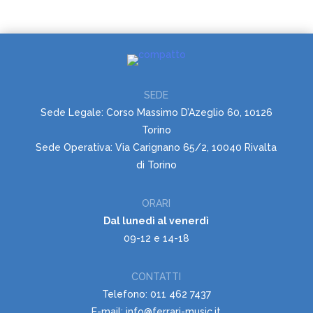
SEDE
Sede Legale: Corso Massimo D’Azeglio 60, 10126
Torino
Sede Operativa: Via Carignano 65/2, 10040 Rivalta
di Torino
ORARI
Dal lunedì al venerdì
09-12 e 14-18
CONTATTI
Telefono: 011 462 7437
E-mail: info@ferrari-music.it