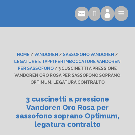

a


HOME
/
VANDOREN
/
SASSOFONO VANDOREN
/
LEGATURE E TAPPI PER IMBOCCATURE VANDOREN
PER SASSOFONO
/ 3 CUSCINETTI A PRESSIONE
VANDOREN ORO ROSA PER SASSOFONO SOPRANO
OPTIMUM, LEGATURA CONTRALTO
3 cuscinetti a pressione
Vandoren Oro Rosa per
sassofono soprano Optimum,
legatura contralto