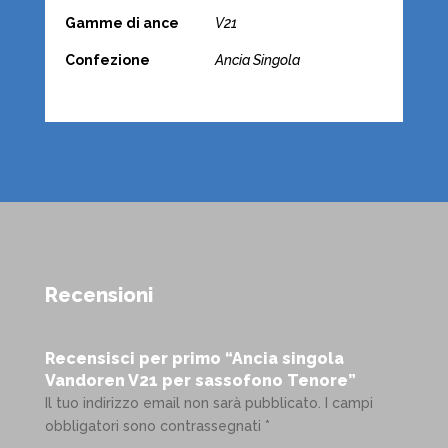
Gamme di ance
V21
Confezione
Ancia Singola
Recensioni
Recensisci per primo “Ancia singola
Vandoren V21 per sassofono Tenore”
Il tuo indirizzo email non sarà pubblicato.
I campi
obbligatori sono contrassegnati
*