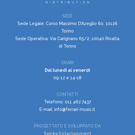
SEDE
Sede Legale: Corso Massimo D’Azeglio 60, 10126
Torino
Sede Operativa: Via Carignano 65/2, 10040 Rivalta
di Torino
ORARI
Dal lunedì al venerdì
09-12 e 14-18
CONTATTI
Telefono: 011 462 7437
E-mail: info@ferrari-music.it
PROGETTATO E SVILUPPATO DA
Soirëe Entertainment