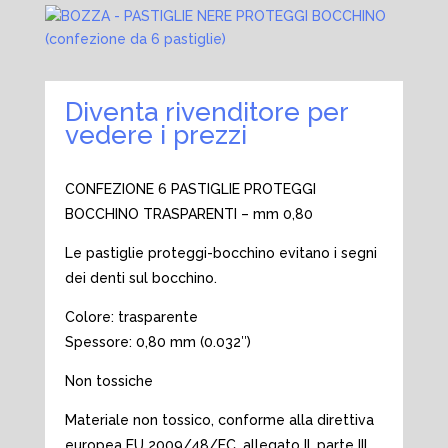
Diventa rivenditore per
vedere i prezzi
CONFEZIONE 6 PASTIGLIE PROTEGGI
BOCCHINO TRASPARENTI – mm 0,80
Le pastiglie proteggi-bocchino evitano i segni
dei denti sul bocchino.
Colore: trasparente
Spessore: 0,80 mm (0.032″)
Non tossiche
Materiale non tossico, conforme alla direttiva
europea EU 2009/48/EC, allegato II, parte III.