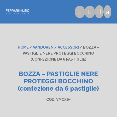

a


HOME
/
VANDOREN
/
ACCESSORI
/ BOZZA –
PASTIGLIE NERE PROTEGGI BOCCHINO
(CONFEZIONE DA 6 PASTIGLIE)
BOZZA – PASTIGLIE NERE
PROTEGGI BOCCHINO
(confezione da 6 pastiglie)
COD:
VMCX6+