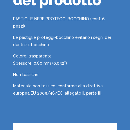
del prodotto
PASTIGLIE NERE PROTEGGI BOCCHINO (conf. 6
pezzi)
Le pastiglie proteggi-bocchino evitano i segni dei
denti sul bocchino.
Colore: trasparente
Spessore: 0,80 mm (0.032″)
Non tossiche
Materiale non tossico, conforme alla direttiva
europea EU 2009/48/EC, allegato II, parte III.