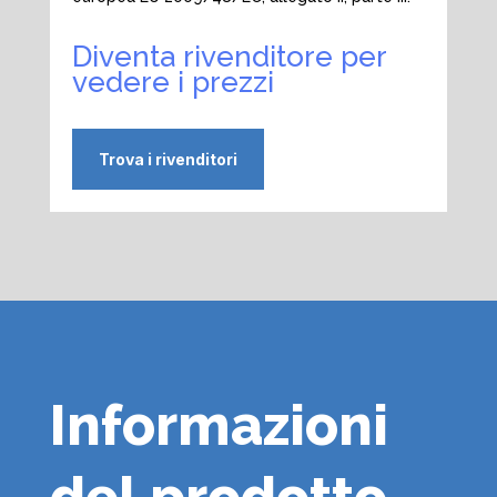
Diventa rivenditore per
vedere i prezzi
Trova i rivenditori
Informazioni