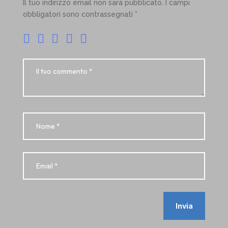
Il tuo indirizzo email non sarà pubblicato.
I campi
obbligatori sono contrassegnati
*
Invia