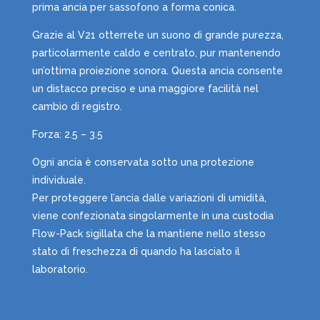
prima ancia per sassofono a forma conica.
Grazie al V21 otterrete un suono di grande purezza,
particolarmente caldo e centrato, pur mantenendo
un’ottima proiezione sonora. Questa ancia consente
un distacco preciso e una maggiore facilità nel
cambio di registro.
Forza: 2.5 – 3.5
Ogni ancia è conservata sotto una protezione
individuale.
Per proteggere l’ancia dalle variazioni di umidità,
viene confezionata singolarmente in una custodia
Flow-Pack sigillata che la mantiene nello stesso
stato di freschezza di quando ha lasciato il
laboratorio.