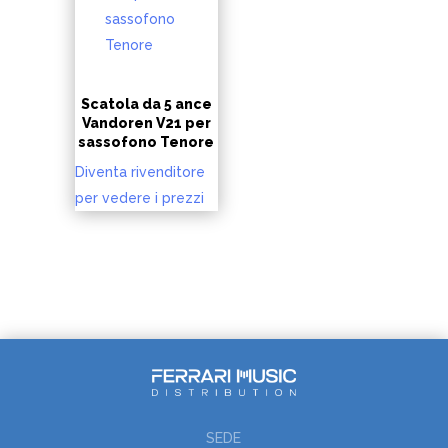
Scatola da 5 ance
Vandoren V21 per
sassofono Tenore
Diventa rivenditore
per vedere i prezzi
SEDE