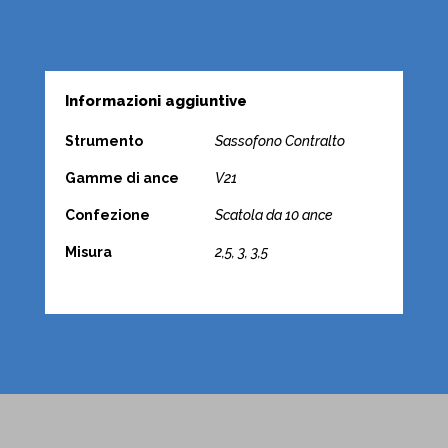
Informazioni aggiuntive
Strumento
Sassofono Contralto
Gamme di ance
V21
Confezione
Scatola da 10 ance
Misura
2,5, 3, 3,5