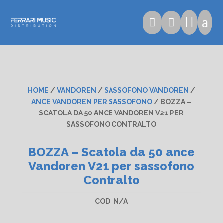

a


HOME
/
VANDOREN
/
SASSOFONO VANDOREN
/
ANCE VANDOREN PER SASSOFONO
/ BOZZA –
SCATOLA DA 50 ANCE VANDOREN V21 PER
SASSOFONO CONTRALTO
BOZZA – Scatola da 50 ance
Vandoren V21 per sassofono
Contralto
COD:
N/A