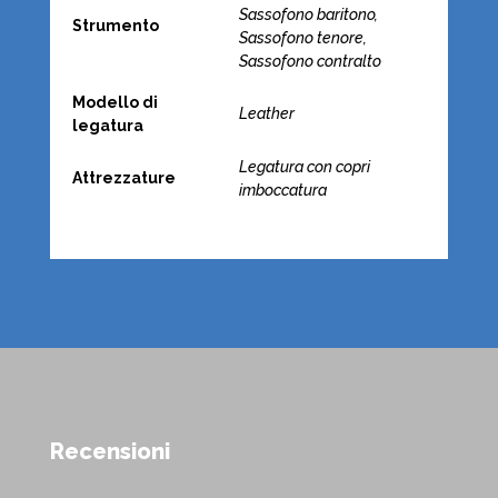
Sassofono baritono,
Strumento
Sassofono tenore,
Sassofono contralto
Modello di
Leather
legatura
Legatura con copri
Attrezzature
imboccatura
Recensioni