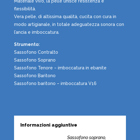
Materiale vivo, la pelle unisce resistenza e
flessibilità.
Vera pelle, di altissima qualità, cucita con cura in
modo artigianale, in totale adeguatezza sonora con
l’ancia e imboccatura.
Strumento:
Sassofono Contralto
Sassofono Soprano
Sassofono Tenore – imboccatura in ebanite
Sassofono Baritono
Sassofono baritono – imboccatura V16
Informazioni aggiuntive
Sassofono soprano,