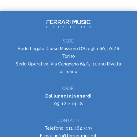
SEDE
Sede Legale: Corso Massimo D’Azeglio 60, 10126
Torino
Sede Operativa: Via Carignano 65/2, 10040 Rivalta
di Torino
ORARI
Dal lunedì al venerdì
09-12 e 14-18
CONTATTI
Telefono: 011 462 7437
E-mail: info@ferrari-music.it