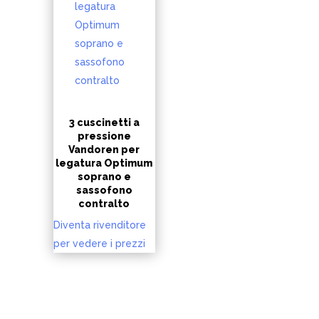
3 cuscinetti a
pressione
Vandoren per
legatura Optimum
soprano e
sassofono
contralto
Diventa rivenditore
per vedere i prezzi