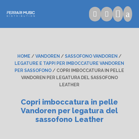

a


HOME
/
VANDOREN
/
SASSOFONO VANDOREN
/
LEGATURE E TAPPI PER IMBOCCATURE VANDOREN
PER SASSOFONO
/ COPRI IMBOCCATURA IN PELLE
VANDOREN PER LEGATURA DEL SASSOFONO
LEATHER
Copri imboccatura in pelle
Vandoren per legatura del
sassofono Leather