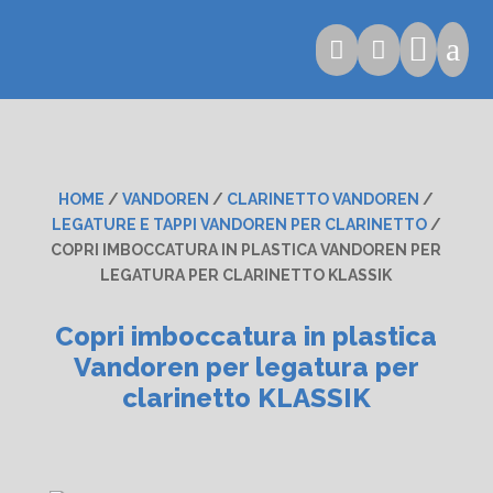

a


HOME
/
VANDOREN
/
CLARINETTO VANDOREN
/
LEGATURE E TAPPI VANDOREN PER CLARINETTO
/
COPRI IMBOCCATURA IN PLASTICA VANDOREN PER
LEGATURA PER CLARINETTO KLASSIK
Copri imboccatura in plastica
Vandoren per legatura per
clarinetto KLASSIK